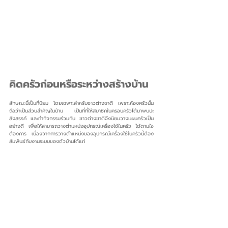
คิดครัวก่อนหรือระหว่างสร้างบ้าน
ลักษณะนี้เป็นที่นิยม โดยเฉพาะสำหรับชาวต่างชาติ เพราะห้องครัวนั้น 
ถือว่าเป็นส่วนสำคัญในบ้าน เป็นที่ที่ให้สมาชิกในครอบครัวได้มาพบปะ
สังสรรค์ และทำกิจกรรมร่วมกัน ชาวต่างชาติจึงนิยมวางแผนครัวเป็น
อย่างดี เพื่อให้สามารถวางตำแหน่งอุปกรณ์เครื่องใช้ในครัว ได้ตามใจ
ต้องการ เนื่องจากการวางตำแหน่งของอุปกรณ์เครื่องใช้ในครัวนี้ต้อง
สัมพันธ์กับงานระบบของตัวบ้านได้แก่