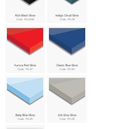
Rich Black Gloss
Indigo Cloud Gloss
Code : PG-2250
Code : PG-78
Aurora Red Gloss
Classic Blue Gloss
Code : PG-47
Code : PG-46
Baby Blue Gloss
Ash Grey Gloss
Code : PG-45
Code : PG-28