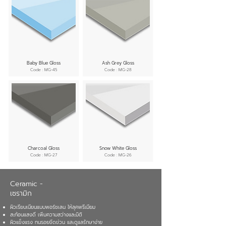
Baby Blue Gloss
Ash Grey Gloss
Code : MG-45
Code : MG-28
Charcoal Gloss
Snow White Gloss
Code : MG-27
Code : MG-26
Ceramic -
เซรามิก
ผิวเรียบเนียนแบบพอร์ซเลน ให้ลุคพรีเมียม
สะท้อนแสงดี เพิ่มความสว่างและมิติ
ผิวแข็งแรง ทนรอยขีดข่วน และดูแลรักษาง่าย