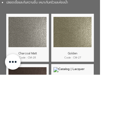
ปลอดเชื้อและกันความชื้น เหมาะกับครัวและห้องน้ำ
Charcoal Matt
Golden
Code : CM-28
Code : CM-27
Brown
Silver
Code : CM-26
Code : CM-25