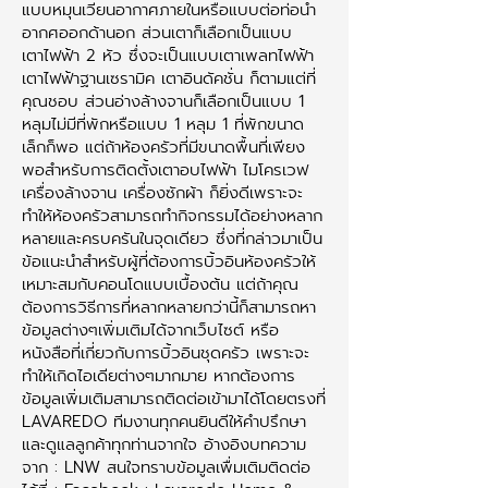
แบบหมุนเวียนอากาศภายในหรือแบบต่อท่อนำ
อากศออกด้านอก ส่วนเตาก็เลือกเป็นแบบ
เตาไฟฟ้า 2 หัว ซึ่งจะเป็นแบบเตาเพลทไฟฟ้า
เตาไฟฟ้าฐานเซรามิค เตาอินดัคชั่น ก็ตามแต่ที่
คุณชอบ ส่วนอ่างล้างจานก็เลือกเป็นแบบ 1
หลุมไม่มีที่พักหรือแบบ 1 หลุม 1 ที่พักขนาด
เล็กก็พอ แต่ถ้าห้องครัวที่มีขนาดพื้นที่เพียง
พอสำหรับการติดตั้งเตาอบไฟฟ้า ไมโครเวฟ
เครื่องล้างจาน เครื่องซักผ้า ก็ยิ่งดีเพราะจะ
ทำให้ห้องครัวสามารถทำกิจกรรมได้อย่างหลาก
หลายและครบครันในจุดเดียว ซึ่งที่กล่าวมาเป็น
ข้อแนะนำสำหรับผู้ที่ต้องการบิ้วอินห้องครัวให้
เหมาะสมกับคอนโดแบบเบื้องต้น แต่ถ้าคุณ
ต้องการวิธีการที่หลากหลายกว่านี้ก็สามารถหา
ข้อมูลต่างๆเพิ่มเติมได้จากเว็บไซต์ หรือ
หนังสือที่เกี่ยวกับการบิ้วอินชุดครัว เพราะจะ
ทำให้เกิดไอเดียต่างๆมากมาย หากต้องการ
ข้อมูลเพิ่มเติมสามารถติดต่อเข้ามาได้โดยตรงที่
LAVAREDO ทีมงานทุกคนยินดีให้คำปรึกษา
และดูแลลูกค้าทุกท่านจากใจ อ้างอิงบทความ
จาก : LNW สนใจทราบข้อมูลเพื่มเติมติดต่อ