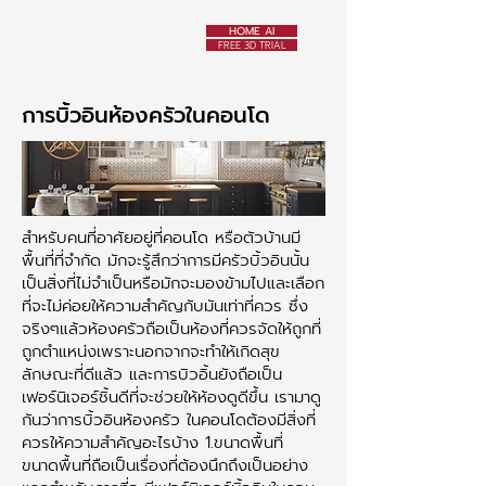
HOME AI
FREE 3D TRIAL
การบิ้วอินห้องครัวในคอนโด
สำหรับคนที่อาศัยอยู่ที่คอนโด หรือตัวบ้านมี
พื้นที่ที่จำกัด มักจะรู้สึกว่าการมีครัวบิ้วอินนั้น
เป็นสิ่งที่ไม่จำเป็นหรือมักจะมองข้ามไปและเลือก
ที่จะไม่ค่อยให้ความสำคัญกับมันเท่าที่ควร ซึ่ง
จริงๆแล้วห้องครัวถือเป็นห้องที่ควรจัดให้ถูกที่
ถูกตำแหน่งเพราะนอกจากจะทำให้เกิดสุข
ลักษณะที่ดีแล้ว และการบิวอิ้นยังถือเป็น
เฟอร์นิเจอร์ชิ้นดีที่จะช่วยให้ห้องดูดีขึ้น เรามาดู
กันว่าการบิ้วอินห้องครัว ในคอนโดต้องมีสิ่งที่
ควรให้ความสำคัญอะไรบ้าง 1.ขนาดพื้นที่
ขนาดพื้นที่ถือเป็นเรื่องที่ต้องนึกถึงเป็นอย่าง