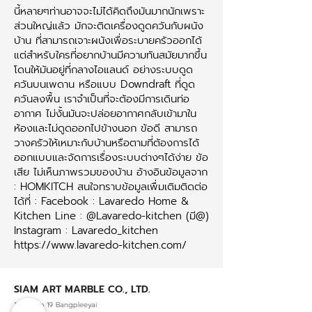
นี้หลายๆท่านอาจจะไม่ได้คิดถึงมันมากนักเพราะ
ส่วนใหญ่แล้ว มักจะติดเครื่องดูดควันกับผนัง
บ้าน ที่สามารถเจาะผนังเพื่อระบายครัวออกได้
แต่สำหรับใครที่อยากบ้านมีความทันสมัยมากขึ้น
โดนให้มันอยู่ที่กลางไอแลนด์ อย่างระบบดูด
ควันบนเพดาน หรือแบบ Downdraft ที่ดูด
ควันลงพื้น เราจำเป็นที่จะต้องมีการเดินท่อ
อากาศ ไม่งั้นมันจะปล่อยอากาศกลับเข้ามาใน
ห้องและไม่ดูดออกไปข้างนอก ข้อดี สามารถ
วางครัวให้เหมาะกับบ้านหรือตามที่ต้องการได้
ออกแบบและจัดการเรื่องระบบต่างๆได้ง่าย ข้อ
เสีย ไม่เห็นภาพรวมของบ้าน อ้างอินข้อมูลจาก
: HOMKITCH สนใจทราบข้อมูลเพื่มเติมติดต่อ
ได้ที่ : Facebook : Lavaredo Home &
Kitchen Line : @Lavaredo-kitchen (มี@)
Instagram : Lavaredo_kitchen
https://www.lavaredo-kitchen.com/
SIAM ART MARBLE CO., LTD.
13/6 Moo 19 Bangpleeyai