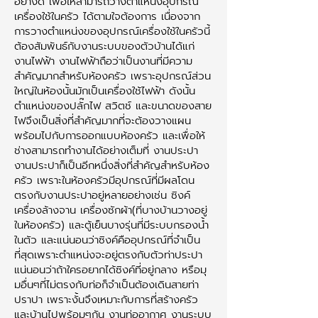
อย่างดี เพื่อให้สามารถวางตำแหน่งอุปกรณ์
เครื่องใช้ในครัว ได้ตามใจต้องการ เนื่องจาก
การวางตำแหน่งของอุปกรณ์เครื่องใช้ในครัวนี้
ต้องสัมพันธ์กับงานระบบของตัวบ้านได้แก่
งานไฟฟ้า งานไฟฟ้าถือว่าเป็นงานที่มีความ
สำคัญมากสำหรับห้องครัว เพราะอุปกรณ์ส่วน
ใหญ่ในห้องนั้นมักเป็นเครื่องใช้ไฟฟ้า ดังนั้น
ตำแหน่งของปลั๊กไฟ สวิตช์ และขนาดของสาย
ไฟจึงเป็นสิ่งที่สำคัญมากที่จะต้องวางแผน
พร้อมไปกับการออกแบบห้องครัว และเพื่อให้
ช่างสามารถทำงานได้อย่างเต็มที่ งานประปา
งานประปาก็เป็นอีกหนึ่งสิ่งที่สำคัญสำหรับห้อง
ครัว เพราะในห้องครัวมีอุปกรณ์ที่มีผลโดน
ตรงกับงานประปาอยู่หลายอย่างเช่น ซิงค์
เครื่องล้างจาน เครื่องซักผ้า(ที่บางบ้านวางอยู่
ในห้องครัว) และตู้เย็นบางรุ่นที่มีระบบกรองน้ำ
ในตัว และแน่นอนว่าซิงค์คืออุปกรณ์ที่จำเป็น
ที่สุดเพราะตำแหน่งจะอยู่ตรงกับตัวท่าประปา
แน่นอนว่าถ้าใครอยากได้ซิงค์ที่อยู่กลาง หรือมุ
มอื่นๆที่ไม่ตรงกับท่อก็จำเป็นต้องเดินสายท่า
ปราปา เพราะงั้นจึงเหมาะกับการที่สร้างครัว
และบ้านไปพร้อมๆกัน งานท่ออากาศ งานระบบ