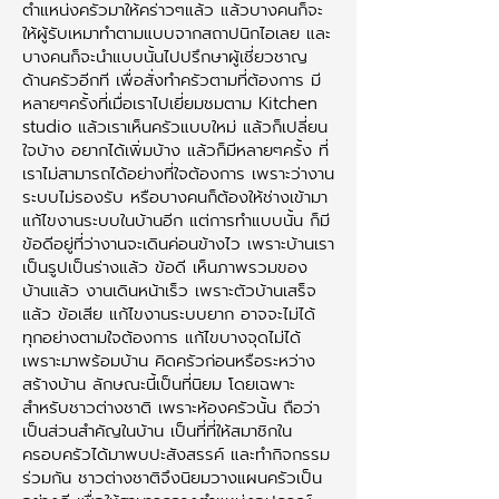
ตำแหน่งครัวมาให้คร่าวๆแล้ว แล้วบางคนก็จะ
ให้ผู้รับเหมาทำตามแบบจากสถาปนิกไอเลย และ
บางคนก็จะนำแบบนั้นไปปรึกษาผู้เชี่ยวชาญ
ด้านครัวอีกที เพื่อสั่งทำครัวตามที่ต้องการ มี
หลายๆครั้งที่เมื่อเราไปเยี่ยมชมตาม Kitchen
studio แล้วเราเห็นครัวแบบใหม่ แล้วก็เปลี่ยน
ใจบ้าง อยากได้เพิ่มบ้าง แล้วก็มีหลายๆครั้ง ที่
เราไม่สามารถได้อย่างที่ใจต้องการ เพราะว่างาน
ระบบไม่รองรับ หรือบางคนก็ต้องให้ช่างเข้ามา
แก้ไขงานระบบในบ้านอีก แต่การทำแบบนั้น ก็มี
ข้อดีอยู่ที่ว่างานจะเดินค่อนข้างไว เพราะบ้านเรา
เป็นรูปเป็นร่างแล้ว ข้อดี เห็นภาพรวมของ
บ้านแล้ว งานเดินหน้าเร็ว เพราะตัวบ้านเสร็จ
แล้ว ข้อเสีย แก้ไขงานระบบยาก อาจจะไม่ได้
ทุกอย่างตามใจต้องการ แก้ไขบางจุดไม่ได้
เพราะมาพร้อมบ้าน คิดครัวก่อนหรือระหว่าง
สร้างบ้าน ลักษณะนี้เป็นที่นิยม โดยเฉพาะ
สำหรับชาวต่างชาติ เพราะห้องครัวนั้น ถือว่า
เป็นส่วนสำคัญในบ้าน เป็นที่ที่ให้สมาชิกใน
ครอบครัวได้มาพบปะสังสรรค์ และทำกิจกรรม
ร่วมกัน ชาวต่างชาติจึงนิยมวางแผนครัวเป็น