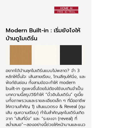
HOME AI
FREE 3D TRIAL
Modern Built-in : เริ่มยังไงให้
บ้านดูโมเดิร์น
อยากได้บ้านลุคโมเดิร์นแบบไม่พลาด? จำ 3
หลักให้ขึ้นใจ: เส้นสายเรียบ, โทนสีคุมให้นิ่ง, และ
ฟังก์ชันซ่อน ทั้งสามข้อจะทำให้ modern
built-in ดูแพงขึ้นโดยไม่ต้องใช้งบเกินจำเป็น
บทความนี้สรุปวิธีทำให้ “บิ้วอินโมเดิร์น” ดูเนี้ย
บทั้งภาพรวมและรายละเอียดเล็ก ๆ ที่มืออาชีพ
ให้ความสำคัญ 1) เส้นแนวตรง & Reveal (คุม
เส้น คุมความเรียบ) ทำไมสำคัญลุคโมเดิร์นเกิด
จาก “เส้นที่นิ่ง” และ “ระยะเงา (reveal) ที่
สม่ำเสมอ”—สองอย่างนี้ช่วยให้หน้าบานและแนว