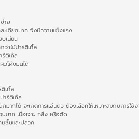
อง่าย
ละละเอียดมาก จึงมีความแข็งแรง
ียบเนียน
่าไม้ปาร์ติเกิ้ล
ร์ติเกิ้ล
ผิวโค้งมนได้
ติเกิ้ล
าร์ติเกิ้ล
นักมากได้ จะเกิดการแอ่นตัว ต้องเลือกให้เหมาะสมกับการใช้ง
นวนมาก เมื่อเจาะ กลึง หรือตัด
วามชื้นและปลวก