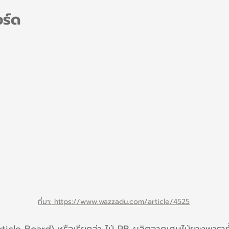
อร์ด
ที่มา: https://www.wazzadu.com/article/4525