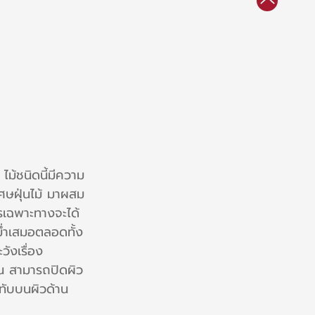
้ชนิดนี้มีความ
เศษฝุ่นไม้ มาผสม
กรเฉพาะทางจะได้
ม่ำเสมอตลอดทั้ง
ังเรื่อง
ั้น สามารถปิดผิว
ทับบนผิวด้าน