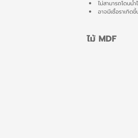
ไม่สามารถโดนน้ำได
อาจมีเชื้อราเกิดขึ้
ไม้ MDF