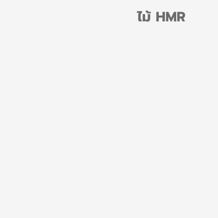
ไม้ HMR