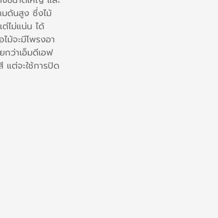
ทั้งขนาดใหญ่ และ
ดันสูง ซึ่งไม้
ต่ไม่แน่น ได้
้อไม้จะมีโพรงอา
ยกว่าเอ็มดีเอฟ 
ี แต่จะใช้การปิด