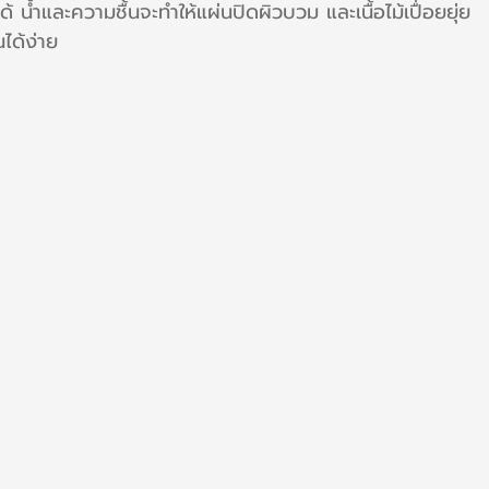
้ น้ำและความชื้นจะทำให้แผ่นปิดผิวบวม และเนื้อไม้เปื่อยยุ่ย
นได้ง่าย