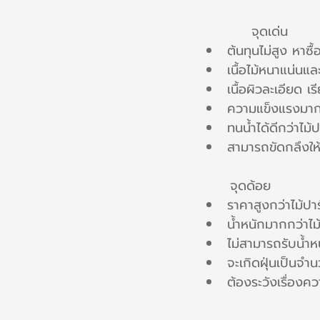
          จุดเด่น
ต้นทุนไม่สูง หาซื้
เนื้อไม้หนาแน่นแ
เนื้อผิวละเอียด เร
ความแข็งแรงมากกว
ทนน้ำได้ดีกว่าไม้ปา
สามารถขัดกลึงให้
	จุดด้อย
ราคาสูงกว่าไม้ปาร์
น้ำหนักมากกว่าไม้ป
ไม่สามารถรับน้ำห
จะเกิดฝุ่นเป็นจำ
ต้องระวังเรื่องค