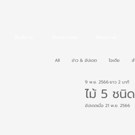
Built-in
Showroom
Material
All
ข่าว & อัปเดต
ไอเดีย
ส
9 พ.ย. 2566
ยาว 2 นาที
ไม้ 5 ชนิด
อัปเดตเมื่อ
21 พ.ย. 2566