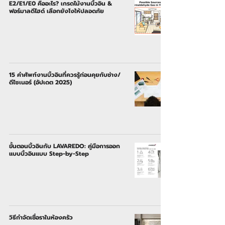
E2/E1/E0 คืออะไร? เกรดไม้งานบิ้วอิน &
ฟอร์มาลดีไฮด์ เลือกยังไงให้ปลอดภัย
15 คำศัพท์งานบิ้วอินที่ควรรู้ก่อนคุยกับช่าง/
ดีไซเนอร์ (อัปเดต 2025)
ขั้นตอนบิ้วอินกับ LAVAREDO: คู่มือการออก
แบบบิ้วอินแบบ Step-by-Step
วิธีกำจัดเชื่อราในห้องครัว