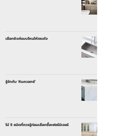
เลือกซิงค์แบบไหนให้ตรงใจ
รู้จักกับ 'หินควอทซ์'
ไม้ 5 ชนิดที่ควรรู้ก่อนเลือกซื้อเฟอร์นิเจอร์