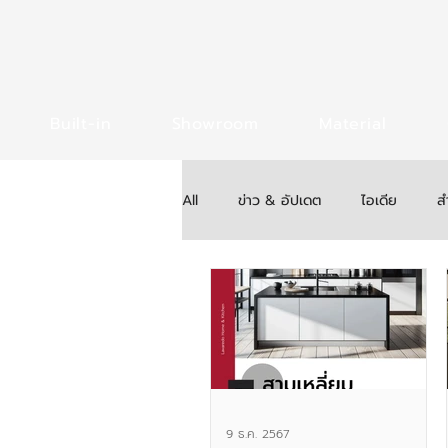
Built-in
Showroom
Material
All
ข่าว & อัปเดต
ไอเดีย
ส
9 ธ.ค. 2567