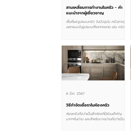
สามเหลี่ยมการทำงานในครัว - คำ
แนะนำจากผู้เชี่ยวชาญ
พื้นที่และรูปแบบครัว ในปัจจุบัน ครัวอาจถูก
ออกแบบในรูปแบบที่หลากหลาย เช่น ครัว
เปิด (Open Kitchen), ครัวรูปตัว L, U
หรือเกาะกลาง (Island...
6 มี.ค. 2567
วิธีกำจัดเชื่อราในห้องครัว
ห้องครัวถือว่าเป็นอีกห้องที่มีส่วนสำคัญ
มากๆในบ้าน และสำหรับบางบ้านถือว่าเป็น
Safe Zone ที่ทำให้ผู้คนในครอบครัวเจอกัน...