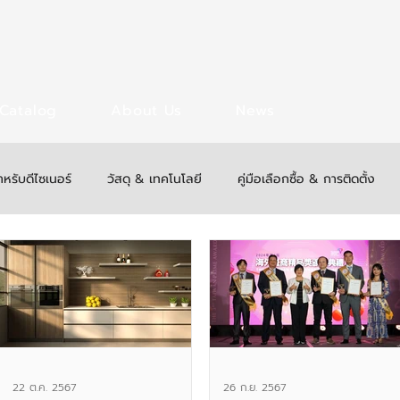
Catalog
About Us
News
ำหรับดีไซเนอร์
วัสดุ & เทคโนโลยี
คู่มือเลือกซื้อ & การติดตั้ง
22 ต.ค. 2567
26 ก.ย. 2567