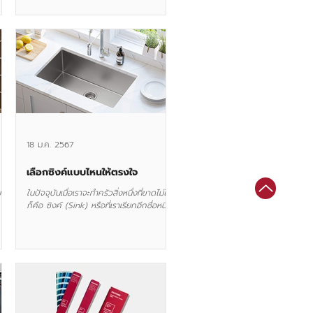
18 ม.ค. 2567
เลือกซิงค์แบบไหนให้ตรงใจ
ม
ในปัจจุบันเมื่อเราจะทำครัวสิ่งหนึ่งที่ขาดไม่ได้
ก็คือ ซิงค์ (Sink) หรือที่เราเรียกอีกชื่อหนึ่ง
คำ
ว่า "อ้างล้างจาน" ในวันนี้ LAVAREDO...